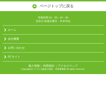
ページトップに戻る
営業時間:10：00～19：00
定休日:毎週水曜日・年末年始
ホーム
会社概要
お問い合わせ
PCサイト
個人情報
利用規約
アクセスマップ
｜
｜
Copyright(c) クラスモ阪急三国店 売買事業部 All rights reserved.