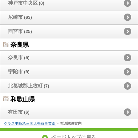
神戸市中央区
(8)
尼崎市
(63)
西宮市
(25)
奈良県
奈良市
(5)
宇陀市
(9)
北葛城郡上牧町
(7)
和歌山県
有田市
(6)
クラスモ阪急三国店売買事業部
>
周辺施設案内
ページトップに戻る