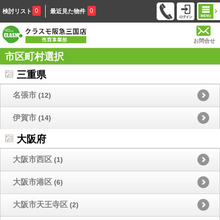
0
0
検討リスト
最近見た物件
お問合せ
市区町村選択
三重県
名張市
(12)
伊賀市
(14)
大阪府
大阪市西区
(1)
大阪市港区
(6)
大阪市天王寺区
(2)