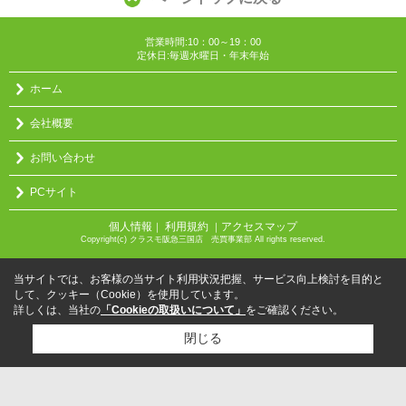
営業時間:10：00～19：00
定休日:毎週水曜日・年末年始
ホーム
会社概要
お問い合わせ
PCサイト
個人情報
利用規約
アクセスマップ
｜
｜
Copyright(c) クラスモ阪急三国店 売買事業部 All rights reserved.
当サイトでは、お客様の当サイト利用状況把握、サービス向上検討を目的と
して、クッキー（Cookie）を使用しています。
詳しくは、当社の
「Cookieの取扱いについて」
をご確認ください。
閉じる