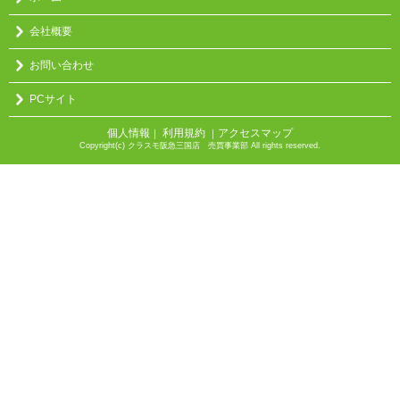
会社概要
お問い合わせ
PCサイト
個人情報
利用規約
アクセスマップ
｜
｜
Copyright(c) クラスモ阪急三国店 売買事業部 All rights reserved.