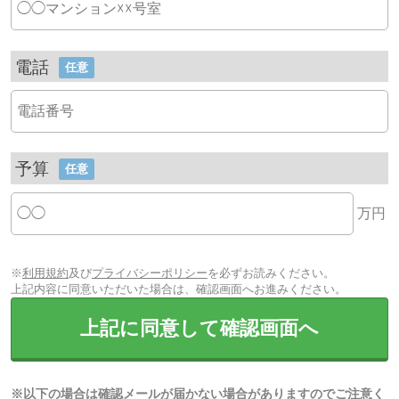
電話
任意
予算
任意
万円
※
利用規約
及び
プライバシーポリシー
を必ずお読みください。
上記内容に同意いただいた場合は、確認画面へお進みください。
上記に同意して確認画面へ
※以下の場合は確認メールが届かない場合がありますのでご注意く