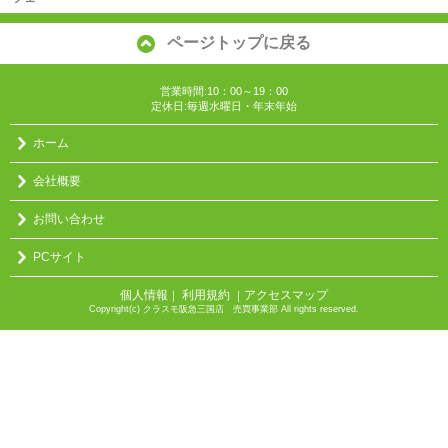
ページトップに戻る
営業時間:10：00～19：00
定休日:毎週水曜日・年末年始
ホーム
会社概要
お問い合わせ
PCサイト
個人情報
利用規約
アクセスマップ
｜
｜
Copyright(c) クラスモ阪急三国店 売買事業部 All rights reserved.