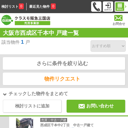
0
0
検討リスト
最近見た物件
お問合せ
大阪市西成区千本中 戸建一覧
1
該当物件
戸
さらに条件を絞り込む
物件リクエスト
チェックした物件をまとめて
検討リストに追加
お問い合わせ
売買｜中古一戸建
西成区千本中2丁目 中古一戸建て