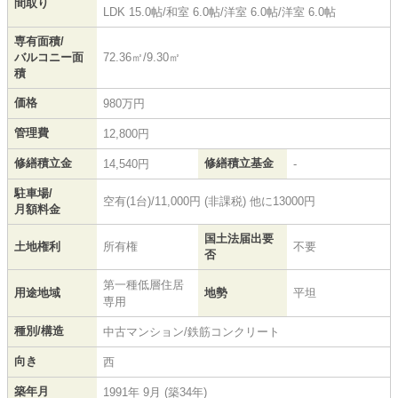
間取り
LDK 15.0帖
/
和室 6.0帖
/
洋室 6.0帖
/
洋室 6.0帖
専有面積/
バルコニー面
72.36㎡/9.30㎡
積
価格
980万円
管理費
12,800円
修繕積立金
修繕積立基金
14,540円
-
駐車場/
空有(1台)/11,000円 (非課税) 他に13000円
月額料金
国土法届出要
土地権利
所有権
不要
否
第一種低層住居
用途地域
地勢
平坦
専用
種別/構造
中古マンション/鉄筋コンクリート
向き
西
築年月
1991年 9月 (築34年)