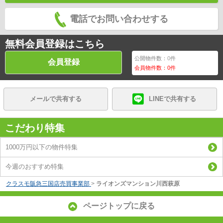
電話でお問い合わせする
無料会員登録はこちら
公開物件数：
0
件
会員登録
会員物件数：
0
件
メールで共有する
LINEで共有する
こだわり特集
1000万円以下の物件特集
今週のおすすめ特集
クラスモ阪急三国店売買事業部
>
ライオンズマンション川西萩原
ページトップに戻る