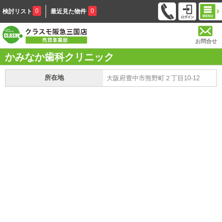
0
0
検討リスト
最近見た物件
お問合せ
かみなか歯科クリニック
所在地
大阪府豊中市熊野町２丁目10-12