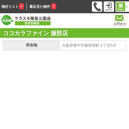
0
0
検討リスト
最近見た物件
お問合せ
ココカラファイン 服部店
所在地
大阪府豊中市服部西町３丁目5-8