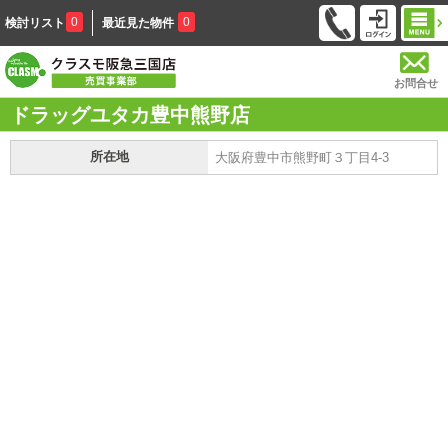
0
0
検討リスト
最近見た物件
お問合せ
ドラッグユタカ豊中熊野店
所在地
大阪府豊中市熊野町３丁目4-3