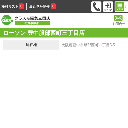
0
0
検討リスト
最近見た物件
お問合せ
ローソン 豊中服部西町三丁目店
所在地
大阪府豊中市服部西町３丁目5-5