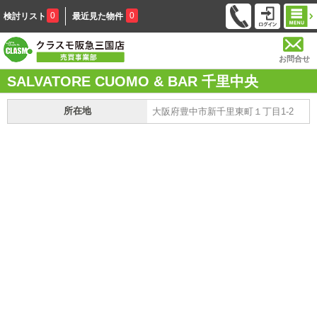
0
0
検討リスト
最近見た物件
お問合せ
SALVATORE CUOMO & BAR 千里中央
所在地
大阪府豊中市新千里東町１丁目1-2