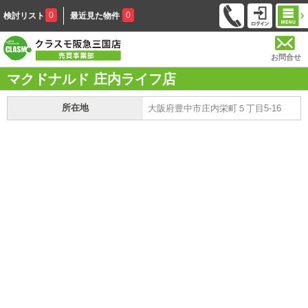
0
0
検討リスト
最近見た物件
お問合せ
マクドナルド 庄内ライフ店
所在地
大阪府豊中市庄内栄町５丁目5-16