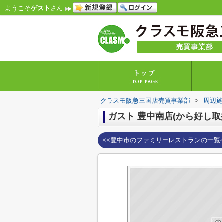
ようこそ
ゲスト
さん
クラスモ阪急三国店売買事業部
>
周辺
ガスト 豊中南店(から好し取
<<豊中市のファミリーレストランの一覧