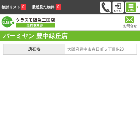
0
0
検討リスト
最近見た物件
お問合せ
バーミヤン 豊中緑丘店
所在地
大阪府豊中市春日町５丁目9-23