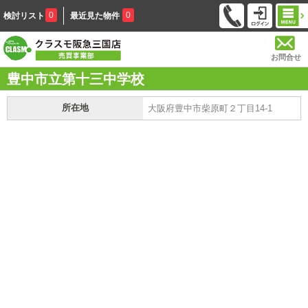
0
0
検討リスト
最近見た物件
お問合せ
豊中市立第十三中学校
所在地
大阪府豊中市柴原町２丁目14-1