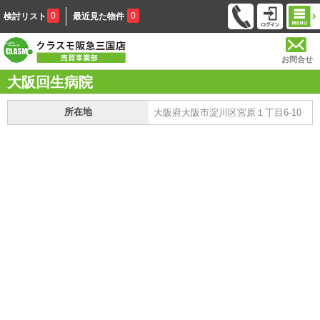
0
0
検討リスト
最近見た物件
お問合せ
大阪回生病院
所在地
大阪府大阪市淀川区宮原１丁目6-10