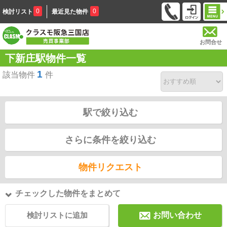
0
0
検討リスト
最近見た物件
お問合せ
下新庄駅物件一覧
1
該当物件
件
駅で絞り込む
さらに条件を絞り込む
物件リクエスト
チェックした物件をまとめて
検討リストに追加
お問い合わせ